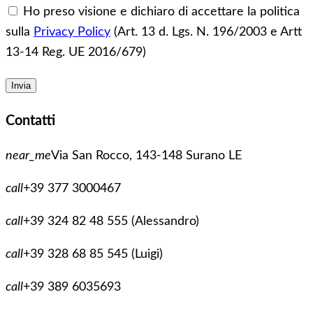
Ho preso visione e dichiaro di accettare la politica
sulla
Privacy Policy
(Art. 13 d. Lgs. N. 196/2003 e Artt
13-14 Reg. UE 2016/679)
Contatti
near_me
Via San Rocco, 143-148 Surano LE
call
+39 377 3000467
call
+39 324 82 48 555 (Alessandro)
call
+39 328 68 85 545 (Luigi)
call
+39 389 6035693