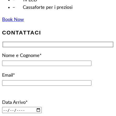
– Cassaforte per i preziosi
Book Now
CONTATTACI
Nome e Cognome*
Email*
Data Arrivo*