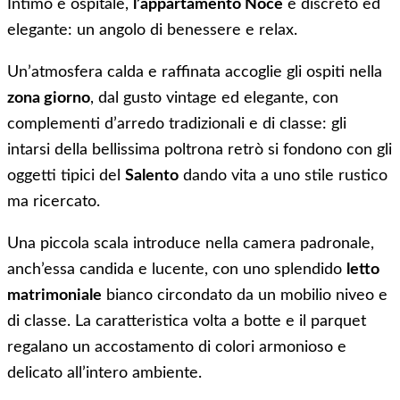
Intimo e ospitale,
l’appartamento Noce
è discreto ed
elegante: un angolo di benessere e relax.
Un’atmosfera calda e raffinata accoglie gli ospiti nella
zona giorno
, dal gusto vintage ed elegante, con
complementi d’arredo tradizionali e di classe: gli
intarsi della bellissima poltrona retrò si fondono con gli
oggetti tipici del
Salento
dando vita a uno stile rustico
ma ricercato.
Una piccola scala introduce nella camera padronale,
anch’essa candida e lucente, con uno splendido
letto
matrimoniale
bianco circondato da un mobilio niveo e
di classe. La caratteristica volta a botte e il parquet
regalano un accostamento di colori armonioso e
delicato all’intero ambiente.