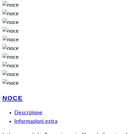
NOCE
Descrizione
Informazioni extra