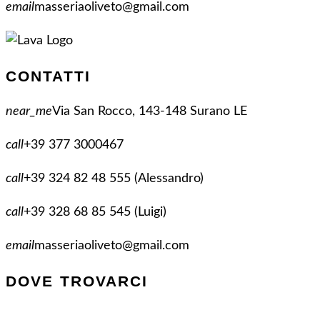
email
masseriaoliveto@gmail.com
CONTATTI
near_me
Via San Rocco, 143-148 Surano LE
call
+39 377 3000467
call
+39 324 82 48 555 (Alessandro)
call
+39 328 68 85 545 (Luigi)
email
masseriaoliveto@gmail.com
DOVE TROVARCI