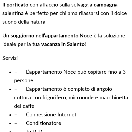
Il
porticato
con affaccio sulla selvaggia
campagna
salentina
è perfetto per chi ama rilassarsi con il dolce
suono della natura.
Un
soggiorno
nell’appartamento Noce
è la soluzione
ideale per la tua
vacanza in Salento
!
Servizi
– L’appartamento Noce può ospitare fino a 3
persone.
– L’appartamento è completo di angolo
cottura con frigorifero, microonde e macchinetta
del caffè
– Connessione Internet
– Condizionatore
– Tv LCD