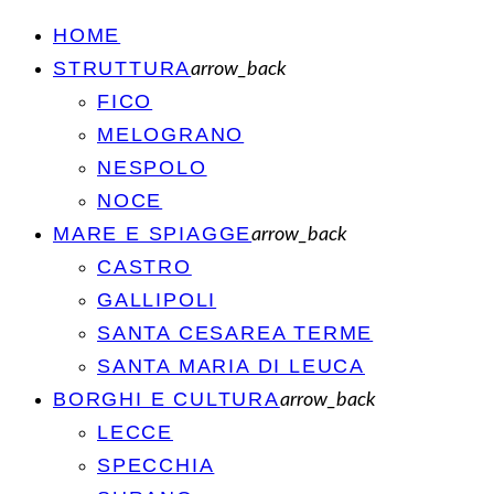
HOME
STRUTTURA
arrow_back
FICO
MELOGRANO
NESPOLO
NOCE
MARE E SPIAGGE
arrow_back
CASTRO
GALLIPOLI
SANTA CESAREA TERME
SANTA MARIA DI LEUCA
BORGHI E CULTURA
arrow_back
LECCE
SPECCHIA